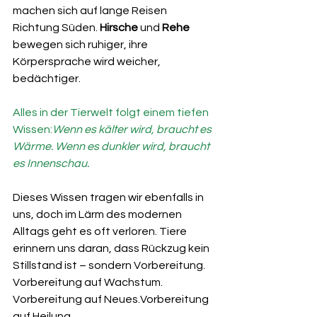
machen sich auf lange Reisen 
Richtung Süden. 
Hirsche
 und 
Rehe
bewegen sich ruhiger, ihre 
Körpersprache wird weicher, 
bedächtiger.
Alles in der Tierwelt folgt einem tiefen 
Wissen:
Wenn es kälter wird, braucht es 
Wärme. Wenn es dunkler wird, braucht 
es Innenschau.
Dieses Wissen tragen wir ebenfalls in 
uns, doch im Lärm des modernen 
Alltags geht es oft verloren. Tiere 
erinnern uns daran, dass Rückzug kein 
Stillstand ist – sondern Vorbereitung.
Vorbereitung auf Wachstum. 
Vorbereitung auf Neues.Vorbereitung 
auf Heilung.