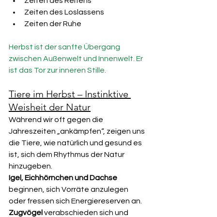
Zeiten des Reifens
Zeiten des Loslassens
Zeiten der Ruhe
Herbst ist der sanfte Übergang 
zwischen Außenwelt und Innenwelt. Er 
ist das Tor zur inneren Stille.
Tiere im Herbst – Instinktive 
Weisheit der Natur
Während wir oft gegen die 
Jahreszeiten „ankämpfen“, zeigen uns 
die Tiere, wie natürlich und gesund es 
ist, sich dem Rhythmus der Natur 
hinzugeben.
Igel, Eichhörnchen und Dachse
beginnen, sich Vorräte anzulegen 
oder fressen sich Energiereserven an. 
Zugvögel
 verabschieden sich und 