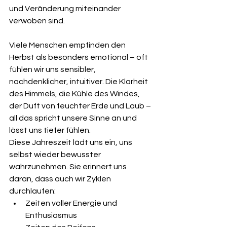
und Veränderung miteinander 
verwoben sind.
Viele Menschen empfinden den 
Herbst als besonders emotional – oft 
fühlen wir uns sensibler, 
nachdenklicher, intuitiver. Die Klarheit 
des Himmels, die Kühle des Windes, 
der Duft von feuchter Erde und Laub – 
all das spricht unsere Sinne an und 
lässt uns tiefer fühlen.
Diese Jahreszeit lädt uns ein, uns 
selbst wieder bewusster 
wahrzunehmen. Sie erinnert uns 
daran, dass auch wir Zyklen 
durchlaufen:
Zeiten voller Energie und 
Enthusiasmus