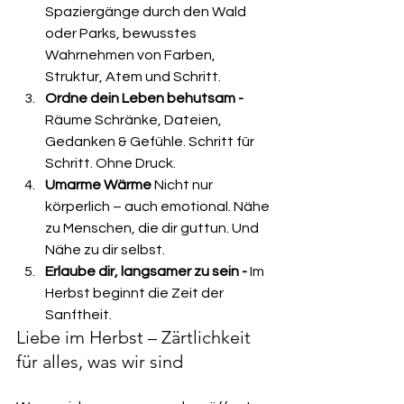
Spaziergänge durch den Wald 
oder Parks, bewusstes 
Wahrnehmen von Farben, 
Struktur, Atem und Schritt.
Ordne dein Leben behutsam - 
Räume Schränke, Dateien, 
Gedanken & Gefühle. Schritt für 
Schritt. Ohne Druck.
Umarme Wärme 
Nicht nur 
körperlich – auch emotional. Nähe 
zu Menschen, die dir guttun. Und 
Nähe zu dir selbst.
Erlaube dir, langsamer zu sein - 
Im 
Herbst beginnt die Zeit der 
Sanftheit.
Liebe im Herbst – Zärtlichkeit 
für alles, was wir sind