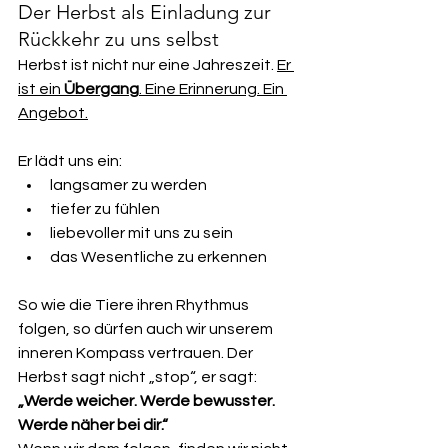
Der Herbst als Einladung zur 
Rückkehr zu uns selbst
Herbst ist nicht nur eine Jahreszeit. 
Er 
ist ein 
Übergang
. Eine Erinnerung. Ein 
Angebot.
Er lädt uns ein:
langsamer zu werden
tiefer zu fühlen
liebevoller mit uns zu sein
das Wesentliche zu erkennen
So wie die Tiere ihren Rhythmus 
folgen, so dürfen auch wir unserem 
inneren Kompass vertrauen. Der 
Herbst sagt nicht „stop“, er sagt:
„Werde weicher. Werde bewusster. 
Werde näher bei dir.“