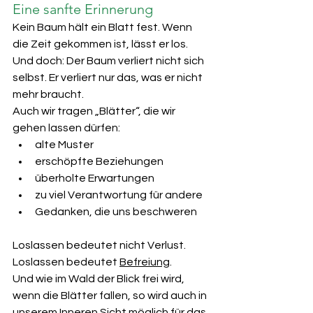
Eine sanfte Erinnerung
Kein Baum hält ein Blatt fest. Wenn 
die Zeit gekommen ist, lässt er los.
Und doch: Der Baum verliert nicht sich 
selbst. Er verliert nur das, was er nicht 
mehr braucht.
Auch wir tragen „Blätter“, die wir 
gehen lassen dürfen:
alte Muster
erschöpfte Beziehungen
überholte Erwartungen
zu viel Verantwortung für andere
Gedanken, die uns beschweren
Loslassen bedeutet nicht Verlust. 
Loslassen bedeutet 
Befreiung
.
Und wie im Wald der Blick frei wird, 
wenn die Blätter fallen, so wird auch in 
unserem Inneren Sicht möglich für das, 