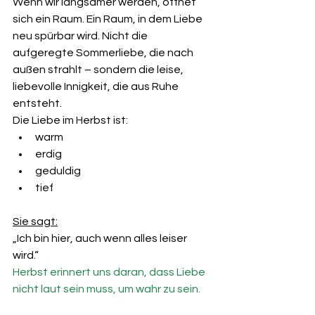
Wenn wir langsamer werden, öffnet 
sich ein Raum. Ein Raum, in dem Liebe 
neu spürbar wird. Nicht die 
aufgeregte Sommerliebe, die nach 
außen strahlt – sondern die leise, 
liebevolle Innigkeit, die aus Ruhe 
entsteht.
Die Liebe im Herbst ist:
warm
erdig
geduldig
tief
Sie sagt:
„Ich bin hier, auch wenn alles leiser 
wird.“
Herbst erinnert uns daran, dass Liebe 
nicht laut sein muss, um wahr zu sein.