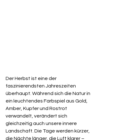
Der Herbst ist eine der 
faszinierendsten Jahreszeiten 
überhaupt. Während sich die Natur in 
ein leuchtendes Farbspiel aus Gold, 
Amber, Kupfer und Rostrot 
verwandelt, verändert sich 
gleichzeitig auch unsere innere 
Landschaft. Die Tage werden kürzer, 
die Nächte länger, die Luft klarer – 