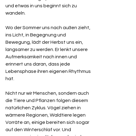
und etwas in uns beginnt sich zu 
wandeln. 
Wo der Sommer uns nach außen zieht, 
ins Licht, in Begegnung und 
Bewegung, lädt der Herbst uns ein, 
langsamer zu werden. Er lenkt unsere 
Aufmerksamkeit nach innen und 
erinnert uns daran, dass jede 
Lebensphase ihren eigenen Rhythmus 
hat.
Nicht nur wir Menschen, sondern auch 
die Tiere und Pflanzen folgen diesem 
natürlichen Zyklus. Vögel ziehen in 
wärmere Regionen, Waldtiere legen 
Vorräte an, einige bereiten sich sogar 
auf den Winterschlaf vor. Und 