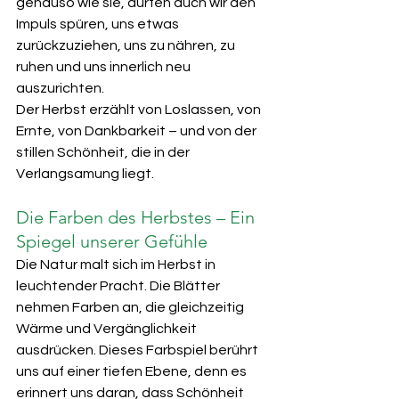
genauso wie sie, dürfen auch wir den 
Impuls spüren, uns etwas 
zurückzuziehen, uns zu nähren, zu 
ruhen und uns innerlich neu 
auszurichten.
Der Herbst erzählt von Loslassen, von 
Ernte, von Dankbarkeit – und von der 
stillen Schönheit, die in der 
Verlangsamung liegt.
Die Farben des Herbstes – Ein 
Spiegel unserer Gefühle
Die Natur malt sich im Herbst in 
leuchtender Pracht. Die Blätter 
nehmen Farben an, die gleichzeitig 
Wärme und Vergänglichkeit 
ausdrücken. Dieses Farbspiel berührt 
uns auf einer tiefen Ebene, denn es 
erinnert uns daran, dass Schönheit 