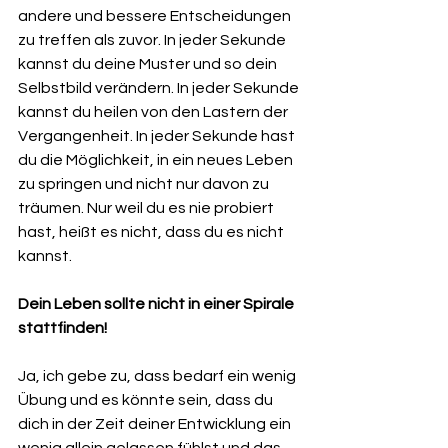
andere und bessere Entscheidungen 
zu treffen als zuvor. In jeder Sekunde 
kannst du deine Muster und so dein 
Selbstbild verändern. In jeder Sekunde 
kannst du heilen von den Lastern der 
Vergangenheit. In jeder Sekunde hast 
du die Möglichkeit, in ein neues Leben 
zu springen und nicht nur davon zu 
träumen. Nur weil du es nie probiert 
hast, heißt es nicht, dass du es nicht 
kannst.
Dein Leben sollte nicht in einer Spirale 
stattfinden!
Ja, ich gebe zu, dass bedarf ein wenig 
Übung und es könnte sein, dass du 
dich in der Zeit deiner Entwicklung ein 
wenig allein gelassen fühlst und das 