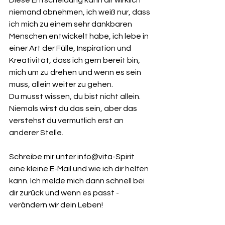
niemand abnehmen, ich weiß nur, dass 
ich mich zu einem sehr dankbaren 
Menschen entwickelt habe, ich lebe in 
einer Art der Fülle, Inspiration und 
Kreativität, dass ich gern bereit bin, 
mich um zu drehen und wenn es sein 
muss, allein weiter zu gehen.
Du musst wissen, du bist nicht allein. 
Niemals wirst du das sein, aber das 
verstehst du vermutlich erst an 
anderer Stelle. 
Schreibe mir unter info@vita-Spirit 
eine kleine E-Mail und wie ich dir helfen 
kann. Ich melde mich dann schnell bei 
dir zurück und wenn es passt - 
verändern wir dein Leben!