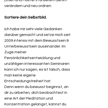
verändern und neu ordnen.
Sortiere dein Selbstbild.
Ich habe mir sehr viele Gedanken 
darüber gemacht und setze mich seit 
2009 intensiv mit dem Bewusstsein & 
Unterbewusstsein auseinander. Im 
Zuge meiner 
Persönlichkeitsentwicklung und 
unzähligen interessanten Seminaren 
kann ich nur sagen, es ist falsch, dass 
man keine eigene 
Entscheidungsfreiheit hat.
Denn wenn du bewusst beginnst, an 
dir zu arbeiten, dich beobachtest in 
eine Art der Meditation und 
Konzentration gelangst, kannst du 