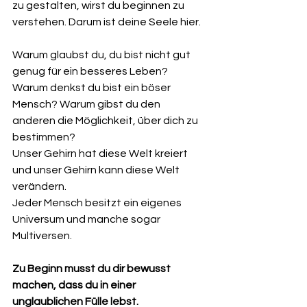
zu gestalten, wirst du beginnen zu 
verstehen. Darum ist deine Seele hier. 
Warum glaubst du, du bist nicht gut 
genug für ein besseres Leben? 
Warum denkst du bist ein böser 
Mensch? Warum gibst du den 
anderen die Möglichkeit, über dich zu 
bestimmen? 
Unser Gehirn hat diese Welt kreiert 
und unser Gehirn kann diese Welt 
verändern.
Jeder Mensch besitzt ein eigenes 
Universum und manche sogar 
Multiversen. 
Zu Beginn musst du dir bewusst 
machen, dass du in einer 
unglaublichen Fülle lebst. 