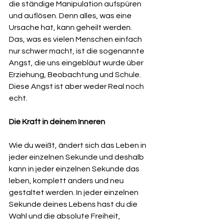
die ständige Manipulation aufspüren 
und auflösen. Denn alles, was eine 
Ursache hat, kann geheilt werden. 
Das, was es vielen Menschen einfach 
nur schwer macht, ist die sogenannte 
Angst, die uns eingebläut wurde über 
Erziehung, Beobachtung und Schule. 
Diese Angst ist aber weder Real noch 
echt.
Die Kraft in deinem Inneren
Wie du weißt, ändert sich das Leben in 
jeder einzelnen Sekunde und deshalb 
kann in jeder einzelnen Sekunde das 
leben, komplett anders und neu 
gestaltet werden. In jeder einzelnen 
Sekunde deines Lebens hast du die 
Wahl und die absolute Freiheit, 