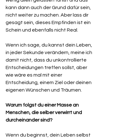
kann dann auch der Grund dafür sein, 
nicht weiter zu machen. Aber lass dir 
gesagt sein, dieses Empfinden ist ein 
Schein und ebenfalls nicht Real.
Wenn ich sage, du kannst dein Leben, 
in jeder Sekunde verändern, meine ich 
damit nicht, dass du unkontrollierte 
Entscheidungen treffen sollst, aber 
wie wäre es mal mit einer 
Entscheidung, einem Ziel oder deinen 
eigenen Wünschen und Träumen.
Warum folgst du einer Masse an 
Menschen, die selber verwirrt und 
durcheinander sind?
Wenn du beginnst, dein Leben selbst 