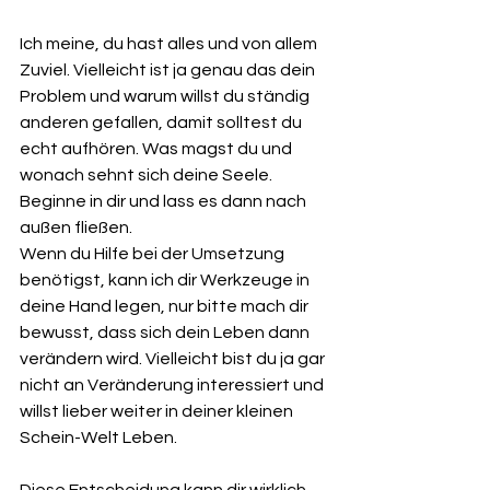
Ich meine, du hast alles und von allem 
Zuviel. Vielleicht ist ja genau das dein 
Problem und warum willst du ständig 
anderen gefallen, damit solltest du 
echt aufhören. Was magst du und 
wonach sehnt sich deine Seele. 
Beginne in dir und lass es dann nach 
außen fließen.
Wenn du Hilfe bei der Umsetzung 
benötigst, kann ich dir Werkzeuge in 
deine Hand legen, nur bitte mach dir 
bewusst, dass sich dein Leben dann 
verändern wird. Vielleicht bist du ja gar 
nicht an Veränderung interessiert und 
willst lieber weiter in deiner kleinen 
Schein-Welt Leben.
Diese Entscheidung kann dir wirklich 