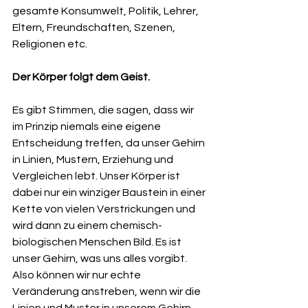
gesamte Konsumwelt, Politik, Lehrer, 
Eltern, Freundschaften, Szenen, 
Religionen etc.
Der Körper folgt dem Geist.
Es gibt Stimmen, die sagen, dass wir 
im Prinzip niemals eine eigene 
Entscheidung treffen, da unser Gehirn 
in Linien, Mustern, Erziehung und 
Vergleichen lebt. Unser Körper ist 
dabei nur ein winziger Baustein in einer 
Kette von vielen Verstrickungen und 
wird dann zu einem chemisch-
biologischen Menschen Bild. Es ist 
unser Gehirn, was uns alles vorgibt. 
Also können wir nur echte 
Veränderung anstreben, wenn wir die 
Linien und Muster in unserem Gehirn 