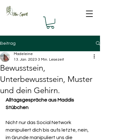
Beitrag
Madeleine
13. Jan. 2023
3 Min. Lesezeit
Bewusstsein,
Unterbewusstsein, Muster
und dein Gehirn.
Alltagsgespräche aus Maddis 
Stübchen
Nicht nur das Social Network 
manipuliert dich bis aufs letzte, nein, 
im Grunde manipuliert uns die 